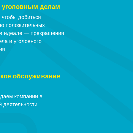
 уголовным делам
 чтобы добиться
но положительных
 в идеале — прекращения
ела и уголовного
ия
кое обслуживание
даем компании в
 деятельности.