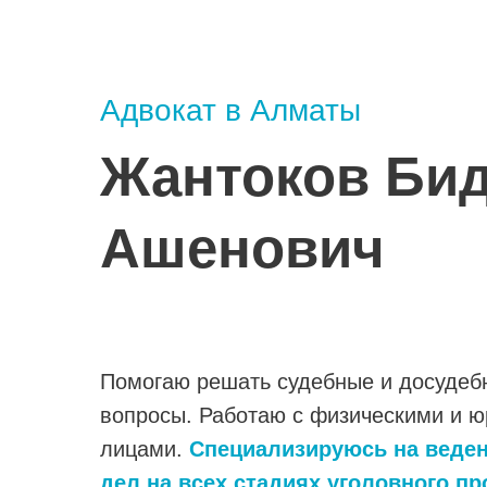
Адвокат в Алматы
Жантоков Би
Ашенович
Помогаю решать судебные и досудеб
вопросы. Работаю с физическими и 
лицами.
Специализируюсь на веде
дел на всех стадиях уголовного пр