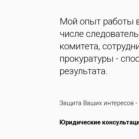
Мой опыт работы 
числе следователь
комитета, сотрудн
прокуратуры - сп
результата.
Защита Ваших интересов -
Юридические консультац