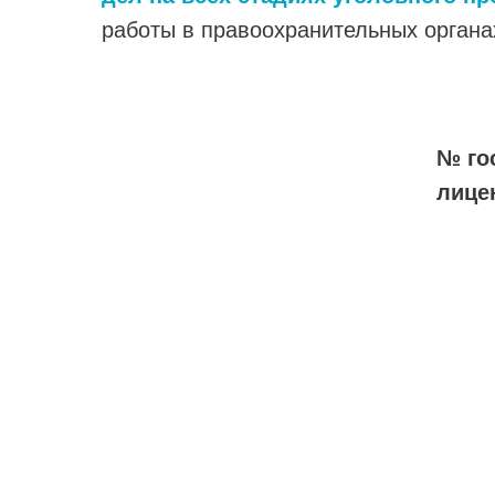
работы в правоохранительных орган
№ го
лице