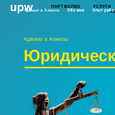
ПОРТФОЛИО
УСЛУГИ
Обо мне
Опыт рабо
Адвокат в Алматы
А
Адвокат в Алматы
Юридическ