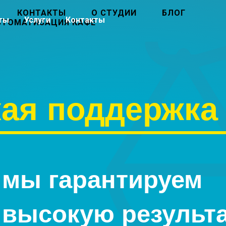
КОНТАКТЫ
О СТУДИИ
БЛОГ
ты
Услуги
Контакты
ВТОМАТИЗАЦИЯ КАФЕ
ая поддержка
мы гарантируем
высокую результа